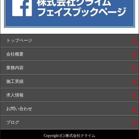
トップページ
会社概要
業務内容
施工実績
求人情報
お問い合わせ
ブログ
Copyright (C) 株式会社クライム