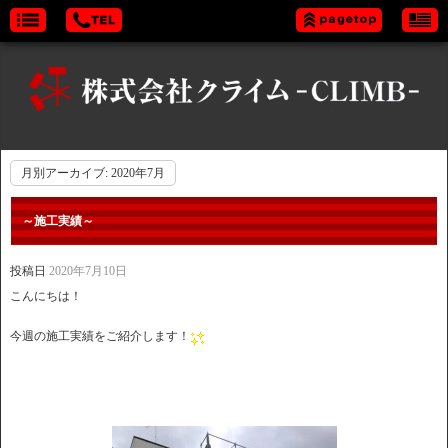
月別アーカイブ:
2020年7月
～施工実績～
投稿日
2020年7月10日
こんにちは！
今週の施工実績をご紹介します！