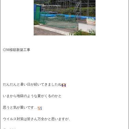
◎M様邸新築工事
だんだんと暑い日が続いてきましたね
いまから地獄のような夏がくるのかと
思うと気が重いです…
ウイルス対策は皆さん万全かと思いますが、