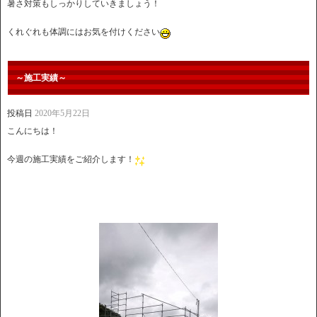
暑さ対策もしっかりしていきましょう！
くれぐれも体調にはお気を付けください
～施工実績～
投稿日
2020年5月22日
こんにちは！
今週の施工実績をご紹介します！