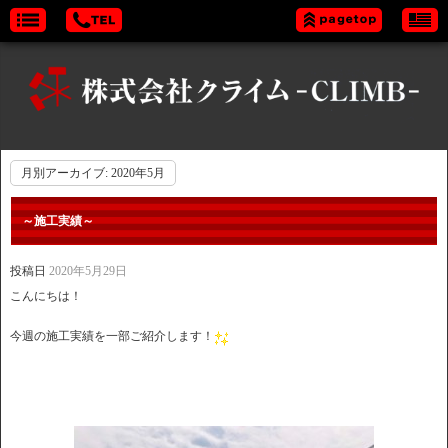
月別アーカイブ:
2020年5月
～施工実績～
投稿日
2020年5月29日
こんにちは！
今週の施工実績を一部ご紹介します！