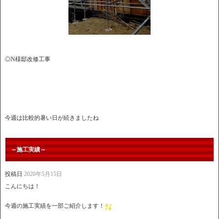
◎N様邸改修工事
今週は比較的暑い日が続きましたね
～施工実績～
投稿日
2020年5月15日
こんにちは！
今週の施工実績を一部ご紹介します！