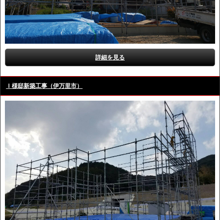
詳細を見る
Ｉ様邸新築工事（伊万里市）