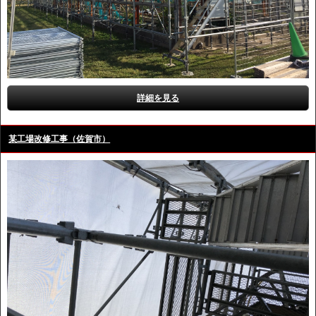
詳細を見る
某工場改修工事（佐賀市）