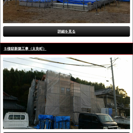
詳細を見る
Ｓ様邸新築工事（太良町）