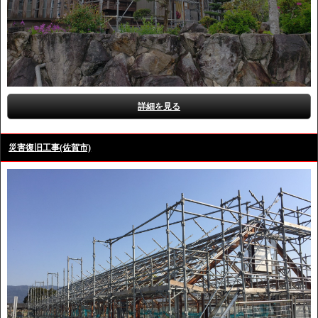
詳細を見る
災害復旧工事(佐賀市)