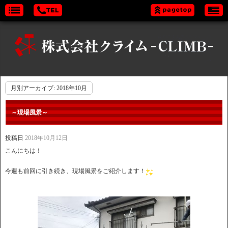
月別アーカイブ:
2018年10月
～現場風景～
投稿日
2018年10月12日
こんにちは！
今週も前回に引き続き、現場風景をご紹介します！