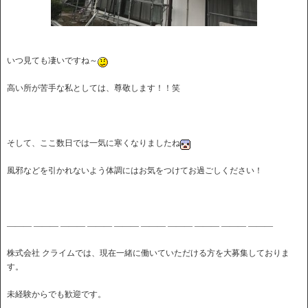
いつ見ても凄いですね～
高い所が苦手な私としては、尊敬します！！笑
そして、ここ数日では一気に寒くなりましたね
風邪などを引かれないよう体調にはお気をつけてお過ごしください！
――― ――― ――― ――― ――― ――― ――― ――― ――― ―――
株式会社 クライムでは、現在一緒に働いていただける方を大募集しておりま
す。
未経験からでも歓迎です。