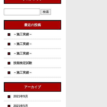
最近の投稿
～施工実績～
～施工実績～
～施工実績～
技能検定試験
～施工実績～
アーカイブ
2021年9月
2021年5月