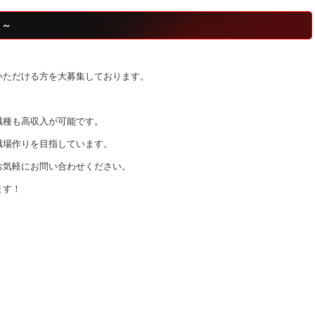
う～
いただける方を大募集しております。
職種も高収入が可能です。
職場作りを目指しています。
お気軽にお問い合わせください。
ます！