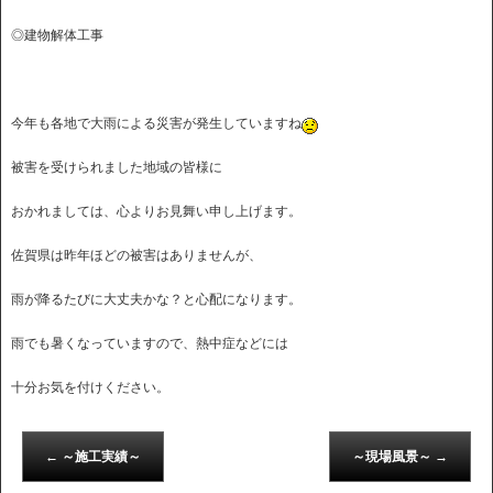
◎建物解体工事
今年も各地で大雨による災害が発生していますね
被害を受けられました地域の皆様に
おかれましては、心よりお見舞い申し上げます。
佐賀県は昨年ほどの被害はありませんが、
雨が降るたびに大丈夫かな？と心配になります。
雨でも暑くなっていますので、熱中症などには
十分お気を付けください。
←
～施工実績～
～現場風景～
→