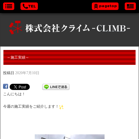
～施工実績～
投稿日
2020年7月10日
こんにちは！
今週の施工実績をご紹介します！