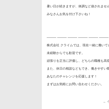
暑い日が続きますが、体調など崩されませ
みなさんお気を付け下さいね！
――― ――― ――― ――― ――― ―――
株式会社 クライムでは、現在一緒に働いて
未経験からでも歓迎です。
頑張りを正当に評価し、どちらの職種も高
また、休日の相談などもでき、働きやすい
あなたのチャレンジを応援します！
まずはお気軽にお問い合わせください。
←