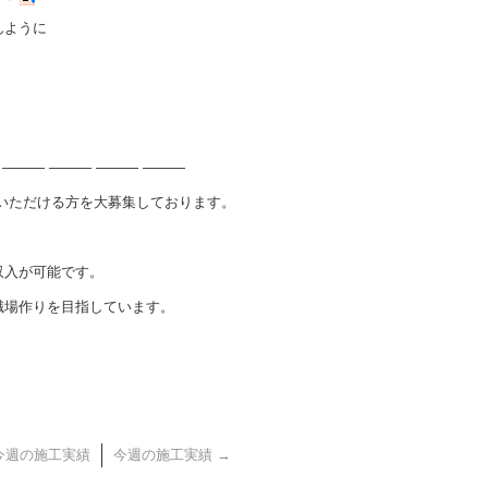
んように
 ――― ――― ――― ―――
いただける方を大募集しております。
収入が可能です。
職場作りを目指しています。
今週の施工実績
今週の施工実績
→