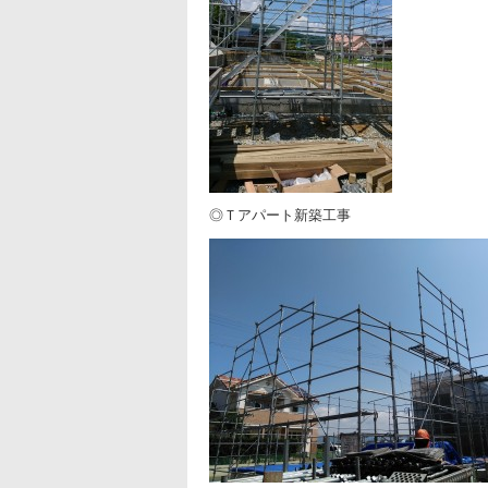
◎Ｔアパート新築工事