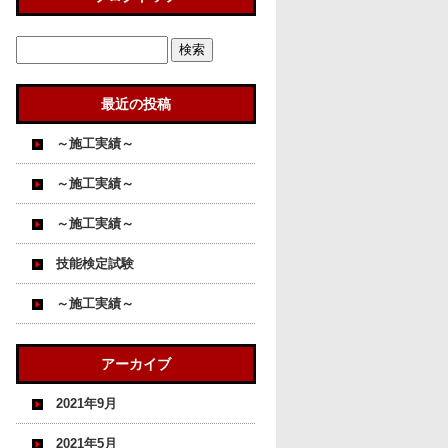
最近の投稿
～施工実績～
～施工実績～
～施工実績～
技能検定試験
～施工実績～
アーカイブ
2021年9月
2021年5月