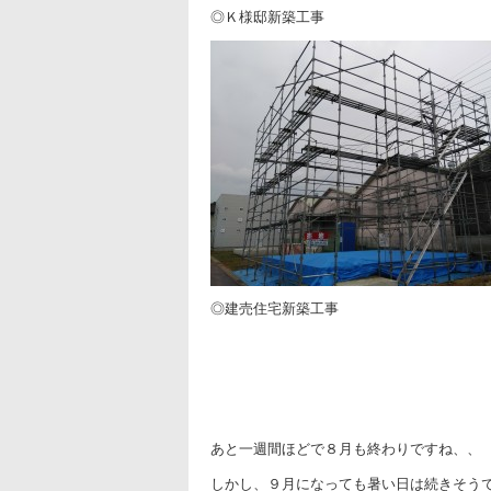
◎Ｋ様邸新築工事
◎建売住宅新築工事
あと一週間ほどで８月も終わりですね、、
しかし、９月になっても暑い日は続きそう