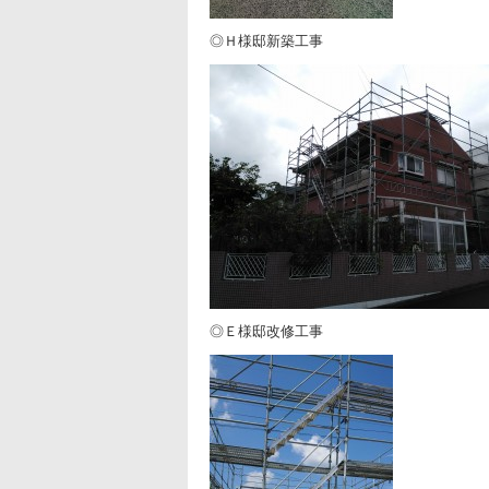
◎Ｈ様邸新築工事
◎Ｅ様邸改修工事