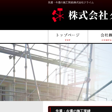
先週・今週の施工実績|株式会社クライム
先週・今週の施工実績