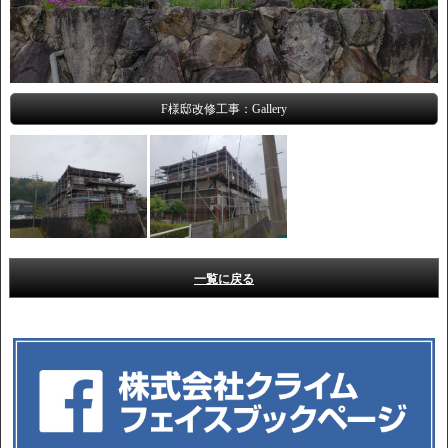
F様邸改修工事：Gallery
一覧に戻る