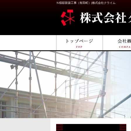
Ｎ様邸新築工事（有田町）|株式会社クライム