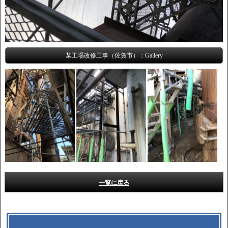
某工場改修工事（佐賀市）：Gallery
一覧に戻る